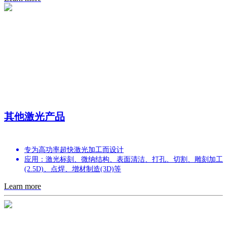
其他激光产品
专为高功率超快激光加工而设计
应用：激光标刻、微纳结构、表面清洁、打孔、切割、雕刻加工
(2.5D)、点焊、增材制造(3D)等
Learn more