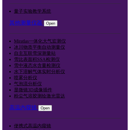
量子实验教学系统
其他测量仪器
Open
Miratlas一体化大气监测仪
冰川物质平衡自动测量仪
自主互联雪深测量站
雪比表面积SSA检测仪
雪中液态水含量检测仪
水下溶解气体实时分析仪
喷雾分析仪
气泡流分析仪
显微镜3D成像插件
粉尘气溶胶测绘激光雷达
高温内窥镜
Open
便携式高温内窥镜