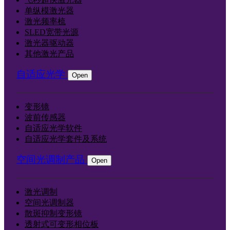
单纵模激光器
激光频率梳
SLED宽带光源
激光器驱动器
其他激光产品
自适应光学
Open
变形镜
波前传感器
自适应光学软件
自适应光学套件及系统
空间光调制产品
Open
激光调制
空间光调制器
散斑抑制变形镜
透射式可变形相位板