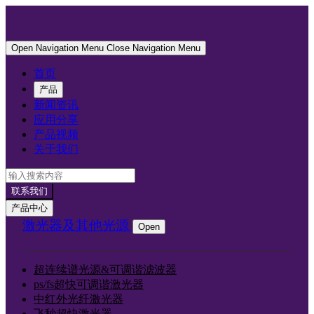
Open Navigation Menu
Close Navigation Menu
首页
产品
新闻资讯
应用分享
产品视频
关于我们
联系我们
产品中心
激光器及其他光源
Open
超连续谱光源&可调谐滤波器
ps/fs超快可调谐激光器
中红外光纤激光器
飞秒超快激光器