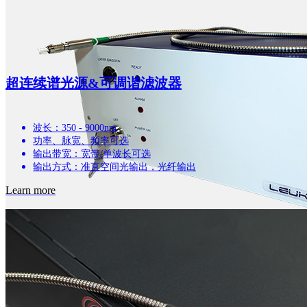
超连续谱光源&可调谐滤波器
波长：350 - 9000nm
功率、脉宽、频率可选
输出带宽：宽带/单波长可选
输出方式：准直空间光输出，光纤输出
Learn more