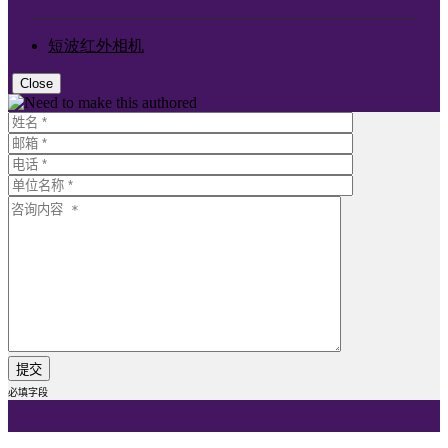
短波红外相机
Close
必填字段