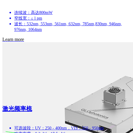
连续波：高达800mW
窄线宽：≤ l pm
波长：532nm, 553nm, 561nm, 632nm, 785nm,830nm, 946nm,
976nm, 1064nm
Learn more
激光频率梳
可选波段：UV：250 - 400nm，VIS：350 - 950nm