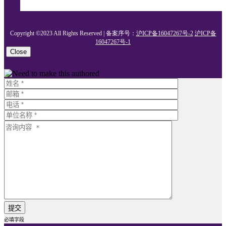
Copyright ©2023 All Rights Reserved | 备案序号：
沪ICP备16047267号-2
沪ICP备
16047267号-1
Close
必填字段