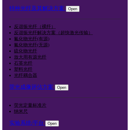
特种光纤及其解决方案
Open
反谐振光纤（裸纤）
反谐振光纤解决方案（超快激光传输）
氟化物光纤(有源)
氟化物光纤(无源)
硫化物光纤
放大用有源光纤
石英光纤
塑料光纤
光纤耦合器
荧光成像评估方案
Open
荧光定量标准片
纳米尺
实验系统/平台
Open