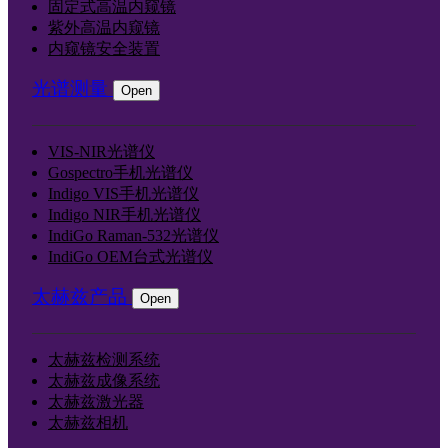
固定式高温内窥镜
紫外高温内窥镜
内窥镜安全装置
光谱测量
Open
VIS-NIR光谱仪
Gospectro手机光谱仪
Indigo VIS手机光谱仪
Indigo NIR手机光谱仪
IndiGo Raman-532光谱仪
IndiGo OEM台式光谱仪
太赫兹产品
Open
太赫兹检测系统
太赫兹成像系统
太赫兹激光器
太赫兹相机