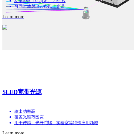
功率密度：0.2μW - 17.5mW
可同时放射出20条以上光谱
Learn more
SLED宽带光源
输出功率高
覆盖光谱范围宽
用于传感、光纤陀螺、实验室等特殊应用领域
Learn more