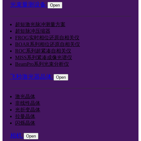
光束量测设备
Open
超短激光脉冲测量方案
超短脉冲压缩器
FROG实时相位还原自相关仪
BOAR系列相位还原自相关仪
ROC系列超紧凑自相关仪
MISS系列紧凑成像光谱仪
BeamPro系列光束分析仪
飞秒激光器晶体
Open
激光晶体
非线性晶体
光折变晶体
拉曼晶体
闪烁晶体
相机
Open