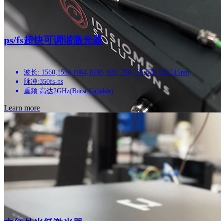
ps/fs超快可调谐激光器
波长: 1560,1550,1064,1030, 920, 780,775,670,532,515nm
脉冲:350fs-ns
重频:高达2GHz(Burst Capable)
Learn more