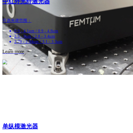
中红外光纤激光器
可选光谱范围：
0.9 - 4.1μm / 0.9 - 4.8μm
2.5 - 9μm / 2.8 - 3.4μm
2.79 - 2.94μm / 3.1 - 3.3μm
Learn more
单纵模激光器